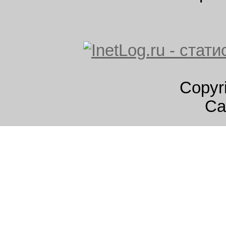
Copyr
Са