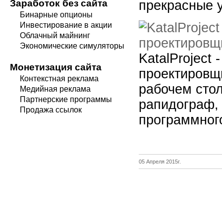
прекрасные 
Заработок без сайта
Бинарные опционы
Инвестирование в акции
Облачный майнинг
Экономические симуляторы
KatalProject
Монетизация сайта
проектировщи
Контекстная реклама
рабочем сто
Медийная реклама
Партнерские программы
рапидограф,
Продажа ссылок
программного
05 Апреля 2015г.