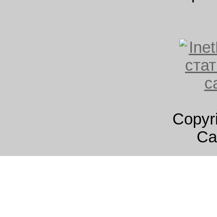
Copyr
Са