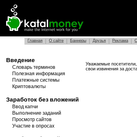
Главная
О сайте
Баннеры
Друзья
Реклама
О
Введение
Уважаемые посетители,
Словарь терминов
свои извинения за дост
Полезная информация
Платежные системы
Криптовалюты
Заработок без вложений
Ввод капчи
Выполнение заданий
Просмотр сайтов
Участие в опросах