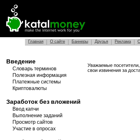
Главная
О сайте
Баннеры
Друзья
Реклама
О
Введение
Уважаемые посетители,
Словарь терминов
свои извинения за дост
Полезная информация
Платежные системы
Криптовалюты
Заработок без вложений
Ввод капчи
Выполнение заданий
Просмотр сайтов
Участие в опросах